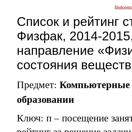
Информа
Список и рейтинг с
Физфак, 2014-2015,
направление «Физи
состояния веществ
Компьютерные т
Предмет:
образовании
Ключ: п – посещение заня
рейтинг за решение задач