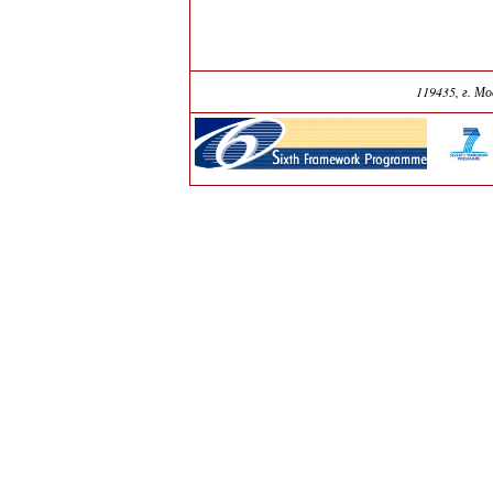
119435, г. М