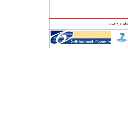
119435, г. М