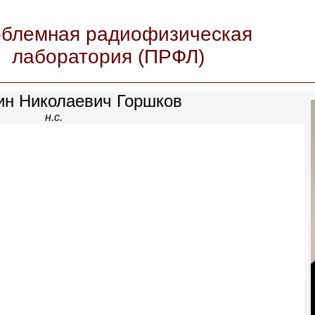
блемная радиофизическая
лаборатория (ПРФЛ)
ин Николаевич Горшков
н.с.